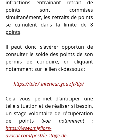
infractions entraînant retrait de 
points sont commises 
simultanément, les retraits de points 
se cumulent 
dans la limite de 8 
points
.
Il peut donc s'avérer opportun de 
consulter le solde des points de son 
permis de conduire, en cliquant 
notamment sur le lien ci-dessous :
https://tele7.interieur.gouv.fr/tlp/
Cela vous permet d'anticiper une 
telle situation et de réaliser si besoin, 
un stage volontaire de récupération 
de points (
voir notamment : 
https://www.migliore-
avocat.com/post/le-stage-de-