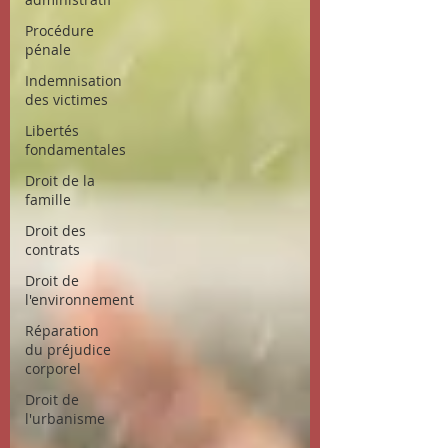
Procédure
pénale
Indemnisation
des victimes
Libertés
fondamentales
Droit de la
famille
Droit des
contrats
Droit de
l'environnement
Réparation
du préjudice
corporel
Droit de
l'urbanisme