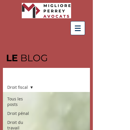
LE
BLOG
BLOG
Droit fiscal
Tous les
posts
Droit pénal
Droit du
travail