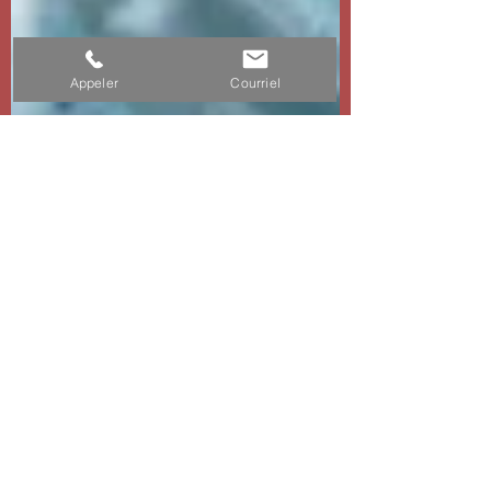
Appeler
Courriel