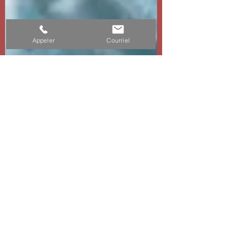
Appeler
Courriel