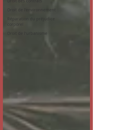
Droit des contrats
Droit de l'environnement
Réparation du préjudice
corporel
Droit de l'urbanisme