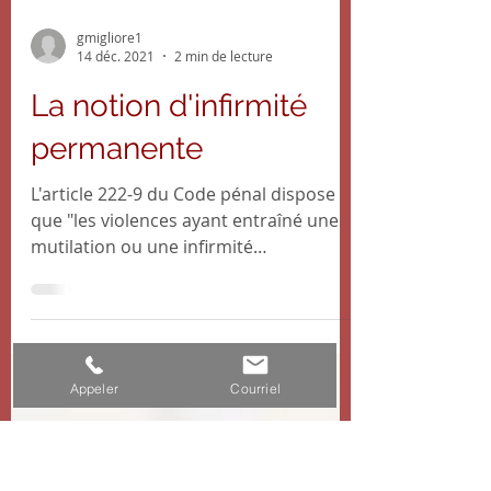
gmigliore1
14 déc. 2021
2 min de lecture
La notion d'infirmité
permanente
L'article 222-9 du Code pénal dispose
que "les violences ayant entraîné une
mutilation ou une infirmité
permanente sont punies de dix ans...
Appeler
Courriel