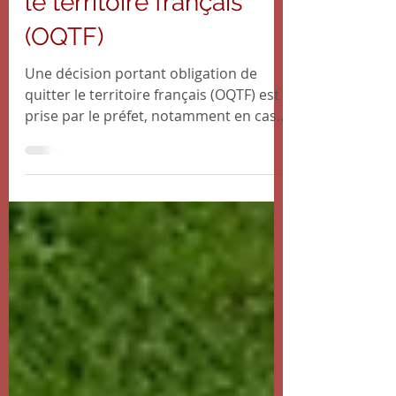
L'obligation de quitter
le territoire français
(OQTF)
Une décision portant obligation de
quitter le territoire français (OQTF) est
prise par le préfet, notamment en cas
de refus de délivrance...