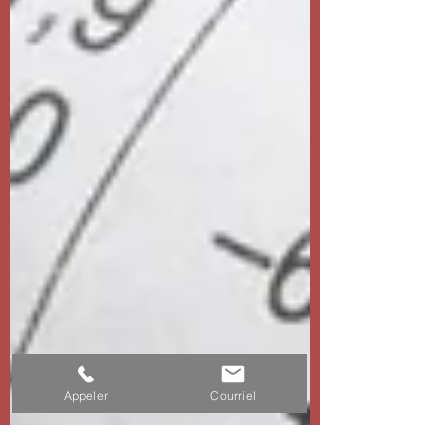
Appeler
Courriel