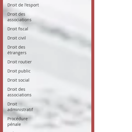
Droit de l'esport
Droit des
associations
Droit fiscal
Droit civil
Droit des
étrangers
Droit routier
Droit public
Droit social
Droit des
associations
Droit
administratif
Procédure
pénale