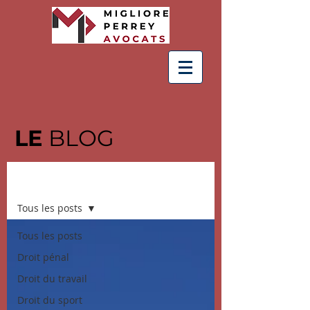
LE
BLOG
BLOG
Tous les posts
Tous les posts
Droit pénal
Droit du travail
Droit du sport