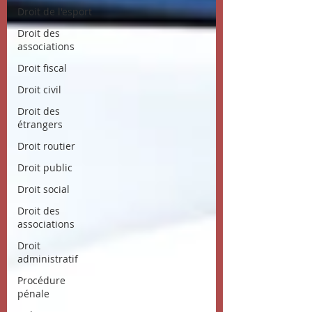
Droit de l'esport
Droit des
associations
Droit fiscal
Droit civil
Droit des
étrangers
Droit routier
Droit public
Droit social
Droit des
associations
Droit
administratif
Procédure
pénale