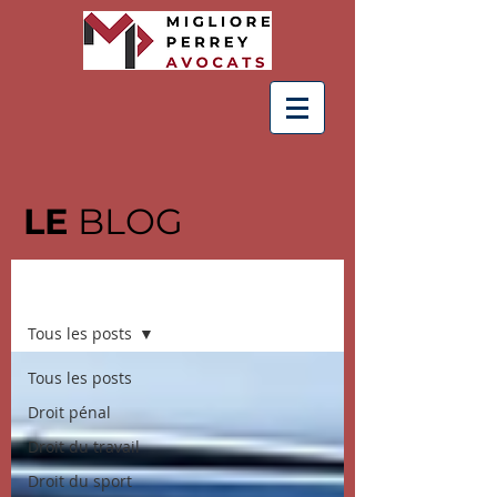
LE
BLOG
BLOG
Tous les posts
Tous les posts
Droit pénal
Droit du travail
Droit du sport