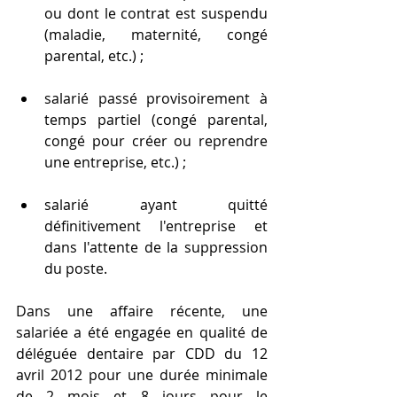
ou dont le contrat est suspendu 
(maladie, maternité, congé 
parental, etc.) ;
salarié passé provisoirement à 
temps partiel (congé parental, 
congé pour créer ou reprendre 
une entreprise, etc.) ;
salarié ayant quitté 
définitivement l'entreprise et 
dans l'attente de la suppression 
du poste.
Dans une affaire récente, une 
salariée a été engagée en qualité de 
déléguée dentaire par CDD du 12 
avril 2012 pour une durée minimale 
de 2 mois et 8 jours pour le 