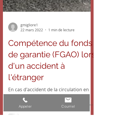
gmigliore1
22 mars 2022
1 min de lecture
Compétence du fonds
de garantie (FGAO) lors
d'un accident à
l'étranger
Appeler
Courriel
En cas d'accident de la circulation en
France, le Fonds de Garantie des
Assurances Obligatoires (FGAO) peut