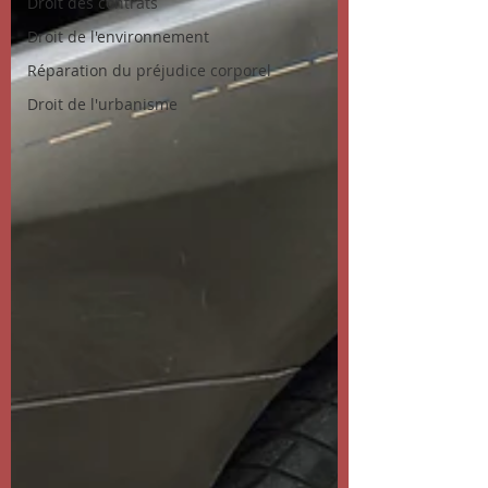
Droit des contrats
Droit de l'environnement
Réparation du préjudice corporel
Droit de l'urbanisme